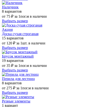
Наличник
8 вариантов
от
75 ₽
за 1пог.м
в наличии
Выбрать размер
Акция
Доска сухая строганая
15 вариантов
от
120 ₽
за 1шт.
в наличии
Выбрать размер
Брусок монтажный
19 вариантов
от
35 ₽
за 1пог.м
в наличии
Выбрать размер
Перила для лестниц
8 вариантов
от
275 ₽
за 1пог.м
в наличии
Выбрать размер
Резные элементы
1 вариант