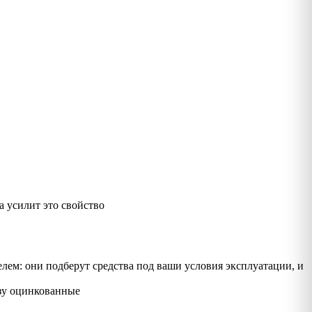
а усилит это свойство
лем: они подберут средства под ваши условия эксплуатации, и
зу оцинкованные