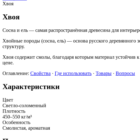
Хвоя
Хвоя
Сосна и ель — самая распространённая древесина для интерьеро
Хвойные породы (сосна, ель) — основа русского деревянного з
структуру.
Хвоя содержит смолы, благодаря которым материал устойчив к
цене.
Оглавление:
Свойства
·
Где использовать
·
Товары
·
Вопросы
Характеристики
Цвет
Светло-соломенный
Плотность
450–550 кг/м³
Особенность
Смолистая, ароматная