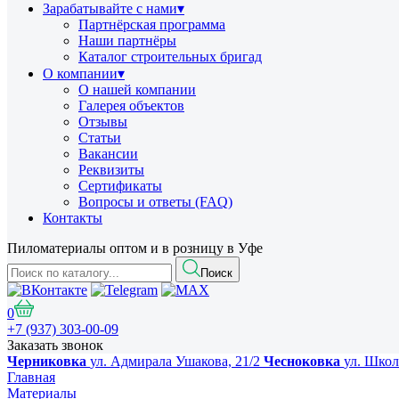
Зарабатывайте с нами
▾
Партнёрская программа
Наши партнёры
Каталог строительных бригад
О компании
▾
О нашей компании
Галерея объектов
Отзывы
Статьи
Вакансии
Реквизиты
Сертификаты
Вопросы и ответы (FAQ)
Контакты
Пиломатериалы оптом и в розницу в Уфе
Поиск
0
+7 (937) 303-00-09
Заказать звонок
Черниковка
ул. Адмирала Ушакова, 21/2
Чесноковка
ул. Школ
Главная
Материалы