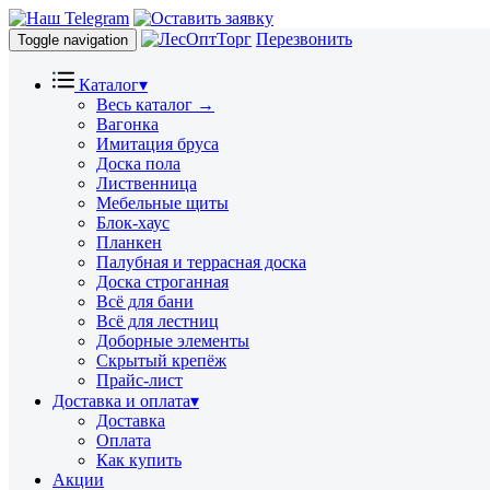
Перезвонить
Toggle navigation
Каталог
▾
Весь каталог →
Вагонка
Имитация бруса
Доска пола
Лиственница
Мебельные щиты
Блок-хаус
Планкен
Палубная и террасная доска
Доска строганная
Всё для бани
Всё для лестниц
Доборные элементы
Скрытый крепёж
Прайс-лист
Доставка и оплата
▾
Доставка
Оплата
Как купить
Акции