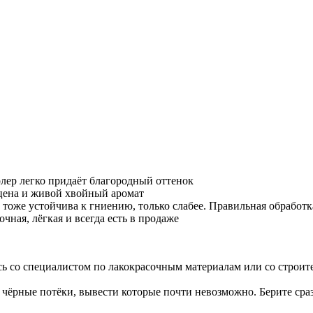
лер легко придаёт благородный оттенок
ена и живой хвойный аромат
тоже устойчива к гниению, только слабее. Правильная обработк
чная, лёгкая и всегда есть в продаже
ь со специалистом по лакокрасочным материалам или со строите
чёрные потёки, вывести которые почти невозможно. Берите сра