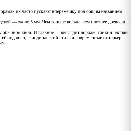
лорамах их часто пускают вперемешку под общим названием
одской — около 5 мм. Чем тоньше кольца, тем плотнее древесина
 у обычной хвои. И главное — выглядит дороже: тонкий частый
т её под лофт, скандинавский стиль и современные интерьеры
лым