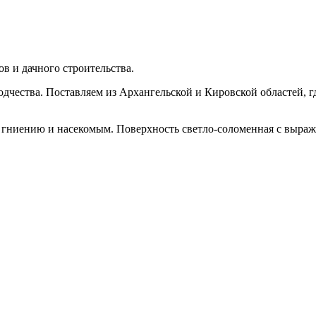
в и дачного строительства.
одчества. Поставляем из Архангельской и Кировской областей, г
 гниению и насекомым. Поверхность светло-соломенная с выраж