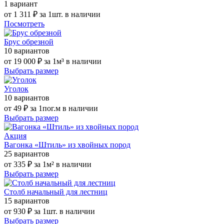
1 вариант
от
1 311 ₽
за 1шт.
в наличии
Посмотреть
Брус обрезной
10 вариантов
от
19 000 ₽
за 1м³
в наличии
Выбрать размер
Уголок
10 вариантов
от
49 ₽
за 1пог.м
в наличии
Выбрать размер
Акция
Вагонка «Штиль» из хвойных пород
25 вариантов
от
335 ₽
за 1м²
в наличии
Выбрать размер
Столб начальный для лестниц
15 вариантов
от
930 ₽
за 1шт.
в наличии
Выбрать размер