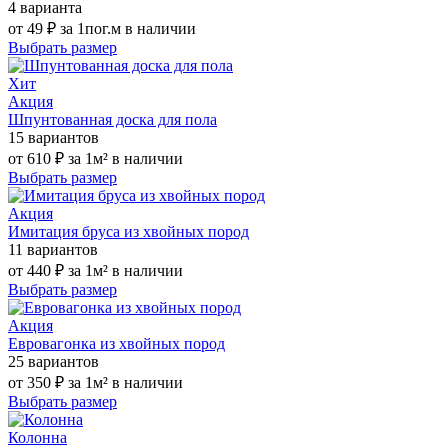
4 варианта
от
49 ₽
за 1пог.м
в наличии
Выбрать размер
Хит
Акция
Шпунтованная доска для пола
15 вариантов
от
610 ₽
за 1м²
в наличии
Выбрать размер
Акция
Имитация бруса из хвойных пород
11 вариантов
от
440 ₽
за 1м²
в наличии
Выбрать размер
Акция
Евровагонка из хвойных пород
25 вариантов
от
350 ₽
за 1м²
в наличии
Выбрать размер
Колонна