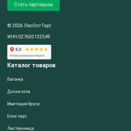
Стать партнером
© 2026 ЛесОптТорг
ИНН 027603132549
Каталог товаров
Вагонка
Доска пола
Имитация бруса
Блок-хаус
Лиственница