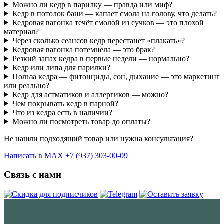
Можно ли кедр в парилку — правда или миф?
Кедр в потолок бани — капает смола на голову, что делать?
Кедровая вагонка течёт смолой из сучков — это плохой
материал?
Через сколько сеансов кедр перестанет «плакать»?
Кедровая вагонка потемнела — это брак?
Резкий запах кедра в первые недели — нормально?
Кедр или липа для парилки?
Польза кедра — фитонциды, сон, дыхание — это маркетинг
или реально?
Кедр для астматиков и аллергиков — можно?
Чем покрывать кедр в парной?
Что из кедра есть в наличии?
Можно ли посмотреть товар до оплаты?
Не нашли подходящий товар или нужна консультация?
Написать в MAX
+7 (937) 303-00-09
Связь с нами