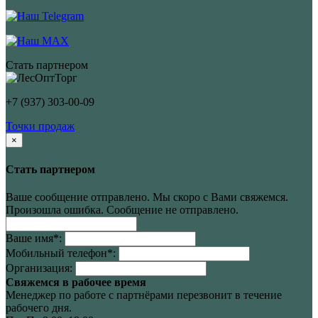
Стать партнером
+7 (937) 303-00-09
Точки продаж
×
Стать партнером
Ваше сообщение отправлено. Мы скоро с Вами свяжемся.
Произошла ошибка. Сообщение не отправлено.
Ваше имя
*
:
Мобильный телефон
*
:
Организация:
Свяжемся в рабочее время
Менеджер по работе с партнёрами перезвонит в течение
рабочего дня.