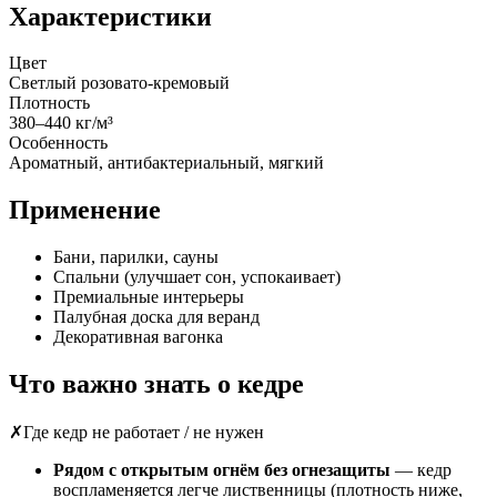
Характеристики
Цвет
Светлый розовато-кремовый
Плотность
380–440 кг/м³
Особенность
Ароматный, антибактериальный, мягкий
Применение
Бани, парилки, сауны
Спальни (улучшает сон, успокаивает)
Премиальные интерьеры
Палубная доска для веранд
Декоративная вагонка
Что важно знать о кедре
✗
Где кедр не работает / не нужен
Рядом с открытым огнём без огнезащиты
— кедр
воспламеняется легче лиственницы (плотность ниже,