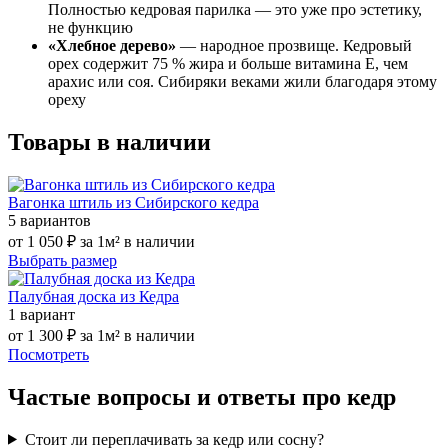
Полностью кедровая парилка — это уже про эстетику,
не функцию
«Хлебное дерево»
— народное прозвище. Кедровый
орех содержит 75 % жира и больше витамина E, чем
арахис или соя. Сибиряки веками жили благодаря этому
ореху
Товары в наличии
Вагонка штиль из Сибирского кедра
5 вариантов
от
1 050 ₽
за 1м²
в наличии
Выбрать размер
Палубная доска из Кедра
1 вариант
от
1 300 ₽
за 1м²
в наличии
Посмотреть
Частые вопросы и ответы про кедр
Стоит ли переплачивать за кедр или сосну?