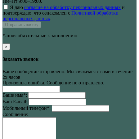
Пн–Пт 9:00–19:00.
Я даю
согласие на обработку персональных данных
и
подтверждаю, что ознакомлен с
Политикой обработки
персональных данных
.
Отправить заявку
*-поля обязательные к заполнению
×
Заказать звонок
Ваше сообщение отправлено. Мы свяжемся с вами в течение
2х часов
Произошла ошибка. Сообщение не отправлено.
Ваше имя
*
:
Ваш E-mail:
Мобильный телефон
*
:
Сообщение: