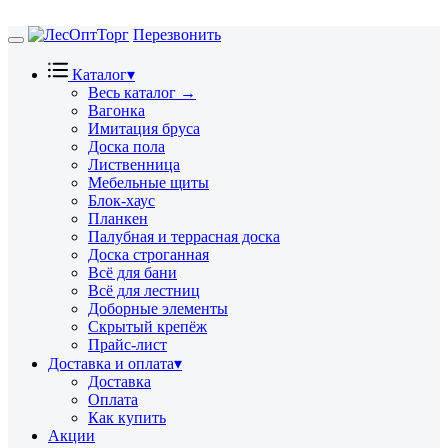
Перезвонить
Toggle
navigation
Каталог
▾
Весь каталог →
Вагонка
Имитация бруса
Доска пола
Лиственница
Мебельные щиты
Блок-хаус
Планкен
Палубная и террасная доска
Доска строганная
Всё для бани
Всё для лестниц
Доборные элементы
Скрытый крепёж
Прайс-лист
Доставка и оплата
▾
Доставка
Оплата
Как купить
Акции