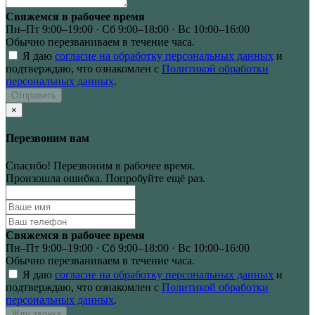
Свяжемся в рабочее время
Пн–Пт 9:00–19:00 · Сб 9:00–18:00 · Вс 10:00–16:00
Обычно перезваниваем в течение часа.
Я даю
согласие на обработку персональных данных
и
подтверждаю, что ознакомлен с
Политикой обработки
персональных данных
.
Отправить
×
Перезвоним вам
Спасибо! Перезвоним в рабочее время.
Произошла ошибка. Попробуйте ещё раз.
Свяжемся в рабочее время
Пн–Пт 9:00–19:00 · Сб 9:00–18:00 · Вс 10:00–16:00
Обычно перезваниваем в течение часа.
Я даю
согласие на обработку персональных данных
и
подтверждаю, что ознакомлен с
Политикой обработки
персональных данных
.
Жду звонка