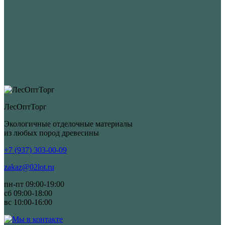
ЛесОптТорг
Экологичные отделочные материалы
из любых пород древесины
+7 (937) 303-00-09
zakaz@02lot.ru
пн-пт 09:00-19:00
сб 09:00-18:00
вс 10:00-16:00