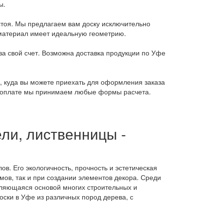
ы.
стоя. Мы предлагаем вам доску исключительно
оматериал имеет идеальную геометрию.
за свой счет. Возможна доставка продукции по Уфе
к, куда вы можете приехать для оформления заказа
К оплате мы принимаем любые формы расчета.
ели, лиственницы -
в. Его экологичность, прочность и эстетическая
ов, так и при создании элементов декора. Среди
вляющаяся основой многих строительных и
ски в Уфе из различных пород дерева, с