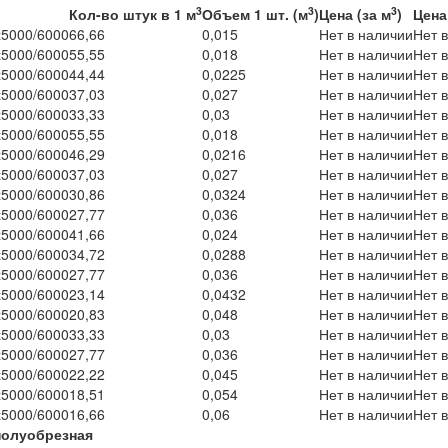
3
3
3
Кол-во штук в 1 м
Объем 1 шт. (м
)
Цена (за м
)
Цена
5000/6000
66,66
0,015
Нет в наличии
Нет 
5000/6000
55,55
0,018
Нет в наличии
Нет 
5000/6000
44,44
0,0225
Нет в наличии
Нет 
5000/6000
37,03
0,027
Нет в наличии
Нет 
5000/6000
33,33
0,03
Нет в наличии
Нет 
5000/6000
55,55
0,018
Нет в наличии
Нет 
5000/6000
46,29
0,0216
Нет в наличии
Нет 
5000/6000
37,03
0,027
Нет в наличии
Нет 
5000/6000
30,86
0,0324
Нет в наличии
Нет 
5000/6000
27,77
0,036
Нет в наличии
Нет 
5000/6000
41,66
0,024
Нет в наличии
Нет 
5000/6000
34,72
0,0288
Нет в наличии
Нет 
5000/6000
27,77
0,036
Нет в наличии
Нет 
5000/6000
23,14
0,0432
Нет в наличии
Нет 
5000/6000
20,83
0,048
Нет в наличии
Нет 
5000/6000
33,33
0,03
Нет в наличии
Нет 
5000/6000
27,77
0,036
Нет в наличии
Нет 
5000/6000
22,22
0,045
Нет в наличии
Нет 
5000/6000
18,51
0,054
Нет в наличии
Нет 
5000/6000
16,66
0,06
Нет в наличии
Нет 
полуобрезная