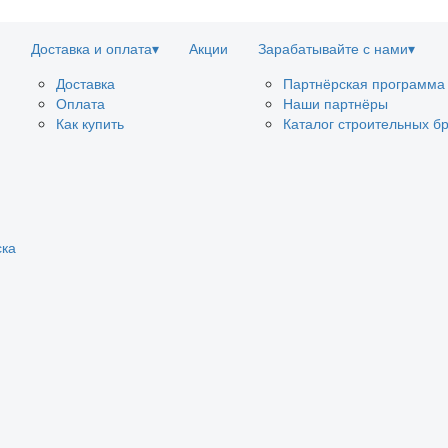
Доставка и оплата
▾
Акции
Зарабатывайте с нами
▾
Доставка
Партнёрская программа
Оплата
Наши партнёры
Как купить
Каталог строительных б
ска