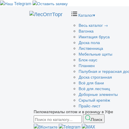
Каталог
▾
Весь каталог →
Вагонка
Имитация бруса
Доска пола
Лиственница
Мебельные щиты
Блок-хаус
Планкен
Палубная и террасная до
Доска строганная
Всё для бани
Всё для лестниц
Доборные элементы
Скрытый крепёж
Прайс-лист
Пиломатериалы оптом и в розницу в Уфе
Поиск