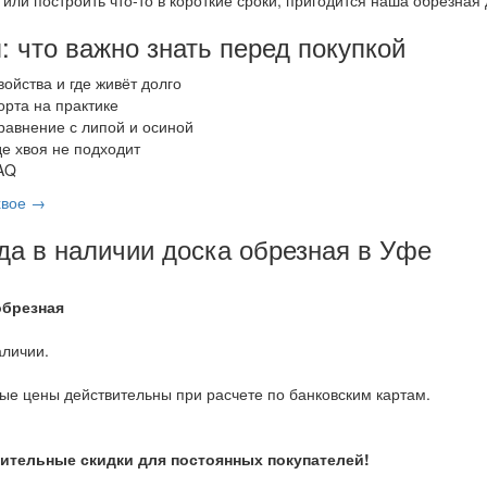
: что важно знать перед покупкой
войства и где живёт долго
орта на практике
равнение с липой и осиной
де хвоя не подходит
AQ
хвое →
да в наличии доска обрезная в Уфе
обрезная
аличии.
ые цены действительны при расчете по банковским картам.
ительные скидки для постоянных покупателей!