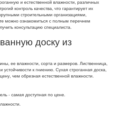
троганную и естественной влажности, различных
огий контроль качества, что гарантирует их
с крупными строительными организациями,
йте можно ознакомиться с полным перечнем
лучить консультацию специалиста.
ванную доску из
ины, ее влажности, сорта и размеров. Лиственница,
и устойчивости к гниению. Сухая строганная доска,
цену, чем обрезная естественной влажности.
 ель - самая доступная по цене.
влажности.