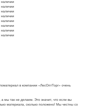
в наличии
в наличии
в наличии
в наличии
в наличии
в наличии
в наличии
в наличии
иломатериал в компании «ЛесОптТорг» очень
 мы так не делаем. Это значит, что если вы
олько материала, сколько положено! Мы честны со