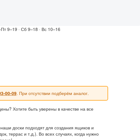
Пт 9–19 · Сб 9–18 · Вс 10–16
03-00-09
. При отсутствии подберём аналог.
ены? Хотите быть уверены в качестве на все
 наши доски подходят для создания ящиков и
, террас и т.д.). Во всех случаях, когда нужно
доска!