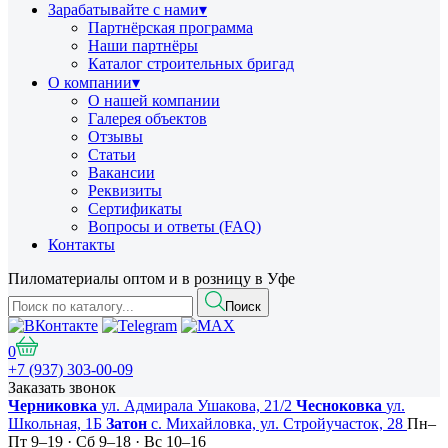
Зарабатывайте с нами
▾
Партнёрская программа
Наши партнёры
Каталог строительных бригад
О компании
▾
О нашей компании
Галерея объектов
Отзывы
Статьи
Вакансии
Реквизиты
Сертификаты
Вопросы и ответы (FAQ)
Контакты
Пиломатериалы оптом и в розницу в Уфе
Поиск
0
+7 (937) 303-00-09
Заказать звонок
Черниковка
ул. Адмирала Ушакова, 21/2
Чесноковка
ул.
Школьная, 1Б
Затон
с. Михайловка, ул. Стройучасток, 28
Пн–
Пт 9–19 · Сб 9–18 · Вс 10–16