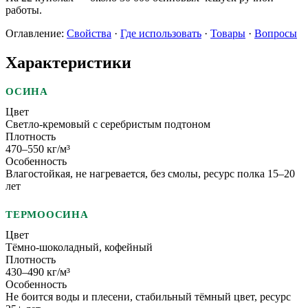
работы.
Оглавление:
Свойства
·
Где использовать
·
Товары
·
Вопросы
Характеристики
ОСИНА
Цвет
Светло-кремовый с серебристым подтоном
Плотность
470–550 кг/м³
Особенность
Влагостойкая, не нагревается, без смолы, ресурс полка 15–20
лет
ТЕРМООСИНА
Цвет
Тёмно-шоколадный, кофейный
Плотность
430–490 кг/м³
Особенность
Не боится воды и плесени, стабильный тёмный цвет, ресурс