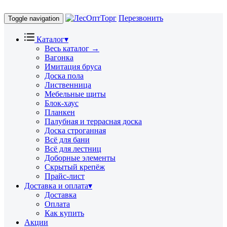
Перезвонить
Toggle navigation
Каталог
▾
Весь каталог →
Вагонка
Имитация бруса
Доска пола
Лиственница
Мебельные щиты
Блок-хаус
Планкен
Палубная и террасная доска
Доска строганная
Всё для бани
Всё для лестниц
Доборные элементы
Скрытый крепёж
Прайс-лист
Доставка и оплата
▾
Доставка
Оплата
Как купить
Акции