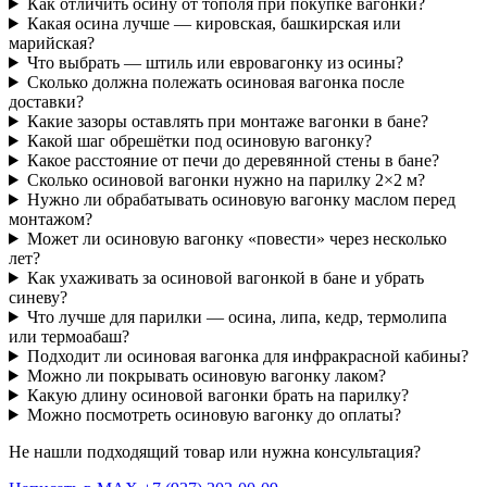
Как отличить осину от тополя при покупке вагонки?
Какая осина лучше — кировская, башкирская или
марийская?
Что выбрать — штиль или евровагонку из осины?
Сколько должна полежать осиновая вагонка после
доставки?
Какие зазоры оставлять при монтаже вагонки в бане?
Какой шаг обрешётки под осиновую вагонку?
Какое расстояние от печи до деревянной стены в бане?
Сколько осиновой вагонки нужно на парилку 2×2 м?
Нужно ли обрабатывать осиновую вагонку маслом перед
монтажом?
Может ли осиновую вагонку «повести» через несколько
лет?
Как ухаживать за осиновой вагонкой в бане и убрать
синеву?
Что лучше для парилки — осина, липа, кедр, термолипа
или термоабаш?
Подходит ли осиновая вагонка для инфракрасной кабины?
Можно ли покрывать осиновую вагонку лаком?
Какую длину осиновой вагонки брать на парилку?
Можно посмотреть осиновую вагонку до оплаты?
Не нашли подходящий товар или нужна консультация?