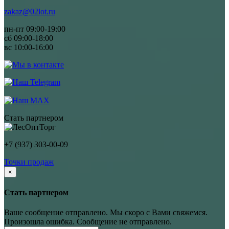
zakaz@02lot.ru
пн-пт 09:00-19:00
сб 09:00-18:00
вс 10:00-16:00
Стать партнером
+7 (937) 303-00-09
Точки продаж
×
Стать партнером
Ваше сообщение отправлено. Мы скоро с Вами свяжемся.
Произошла ошибка. Сообщение не отправлено.