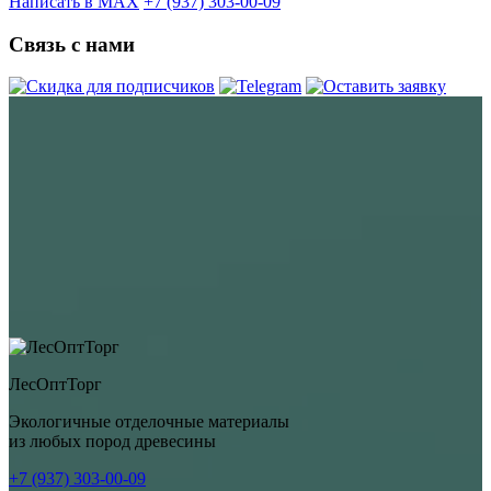
Написать в MAX
+7 (937) 303-00-09
Связь с нами
ЛесОптТорг
Экологичные отделочные материалы
из любых пород древесины
+7 (937) 303-00-09