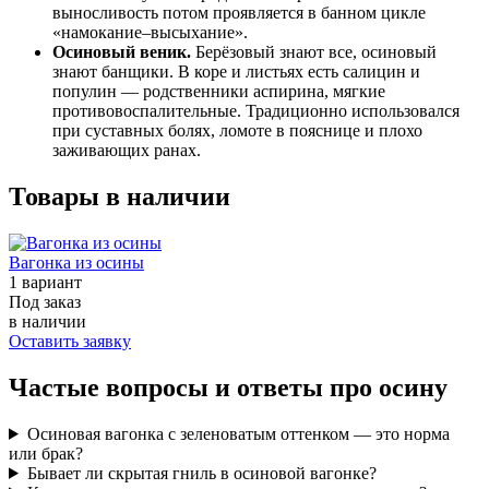
выносливость потом проявляется в банном цикле
«намокание–высыхание».
Осиновый веник.
Берёзовый знают все, осиновый
знают банщики. В коре и листьях есть салицин и
популин — родственники аспирина, мягкие
противовоспалительные. Традиционно использовался
при суставных болях, ломоте в пояснице и плохо
заживающих ранах.
Товары в наличии
Вагонка из осины
1 вариант
Под заказ
в наличии
Оставить заявку
Частые вопросы и ответы про осину
Осиновая вагонка с зеленоватым оттенком — это норма
или брак?
Бывает ли скрытая гниль в осиновой вагонке?