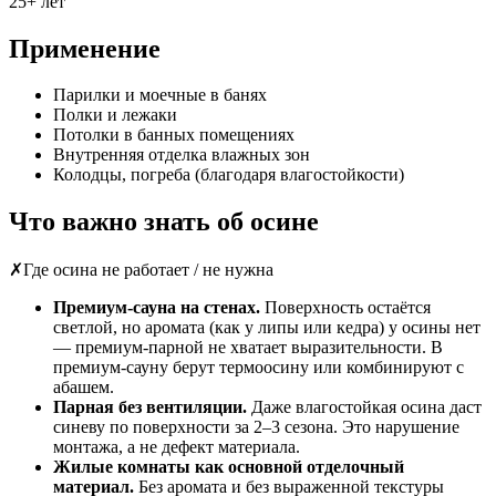
25+ лет
Применение
Парилки и моечные в банях
Полки и лежаки
Потолки в банных помещениях
Внутренняя отделка влажных зон
Колодцы, погреба (благодаря влагостойкости)
Что важно знать об осине
✗
Где осина не работает / не нужна
Премиум-сауна на стенах.
Поверхность остаётся
светлой, но аромата (как у липы или кедра) у осины нет
— премиум-парной не хватает выразительности. В
премиум-сауну берут термоосину или комбинируют с
абашем.
Парная без вентиляции.
Даже влагостойкая осина даст
синеву по поверхности за 2–3 сезона. Это нарушение
монтажа, а не дефект материала.
Жилые комнаты как основной отделочный
материал.
Без аромата и без выраженной текстуры