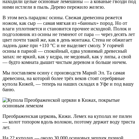
находили целые осиновые лемешины — а кованые гвозди под
ними истлели в пыль. Дерево пережило железо.
В этом весь парадокс осины. Свежая древесина режется
ножом, как сыр — самая мягкая из «банных» пород. Но от
влаги уплотняется и становится прочнее исходной. Полок и
подголовник из осины не темнеют от пара — через десять лет
цвет почти такой же, как в день монтажа. Стена не обжигает
ладонь даже при +110 °C и не выделяет смолу. У горячей
осины в парной — спокойный, едва уловимый древесный
запах: не яркий, как у кедра, не медовый, как у липы, а свой
— будто комната дышит чистым деревом и больше ничем.
Мы поставляем осину с производств Марий Эл. Та самая
древесина, на которой более трёх веков стоят серебряные
купола Кижей, — теперь на наших складах в Уфе и под вашу
баню.
Преображенская церковь, Кижи. Лемех на куполах не пилен
— колот топором вдоль волокон, поэтому держит воду триста
лет.
На 22 куполах — около 30 000 осиновых чешуек ручной