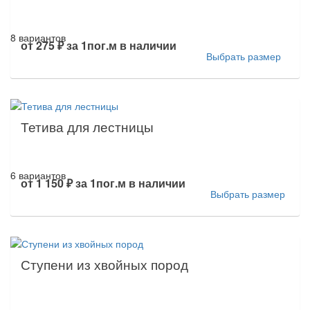
8 вариантов
от
275 ₽
за 1пог.м
в наличии
Выбрать размер
Тетива для лестницы
6 вариантов
от
1 150 ₽
за 1пог.м
в наличии
Выбрать размер
Ступени из хвойных пород