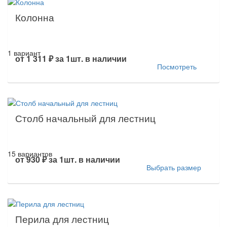
Колонна
1 вариант
от
1 311 ₽
за 1шт.
в наличии
Посмотреть
Столб начальный для лестниц
15 вариантов
от
930 ₽
за 1шт.
в наличии
Выбрать размер
Перила для лестниц