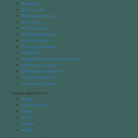
Вагонка
Доска пола
Имитация бруса
Блок-хаус
Лиственница
Пиломатериалы
Все для бани
Все для лестниц
Планкен
Палубная и террасная доска
Мебельные щиты
Доборные элементы
Скрытый крепёж
Стеновой паркет
Породы древесины
Хвоя
Лиственница
Кедр
Липа
Осина
Абаш