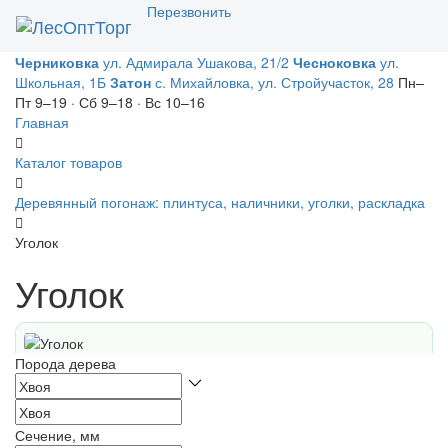
Перезвонить
Toggl
naviga
Черниковка
ул. Адмирала Ушакова, 21/2
Чесноковка
ул.
Школьная, 1Б
Затон
с. Михайловка, ул. Стройучасток, 28
Пн–
Пт 9–19 · Сб 9–18 · Вс 10–16
Главная
Каталог товаров
Деревянный погонаж: плинтуса, наличники, уголки, раскладка
Уголок
Уголок
Порода дерева
Сечение, мм