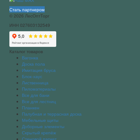
Стать партнером
© 2026 ЛесОптТорг
ИНН 027603132549
Каталог товаров
Вагонка
Доска пола
Имитация бруса
Блок-хаус
Лиственница
Пиломатериалы
Все для бани
Все для лестниц
Планкен
Палубная и террасная доска
Мебельные щиты
Доборные элементы
Скрытый крепёж
Стеновой паркет