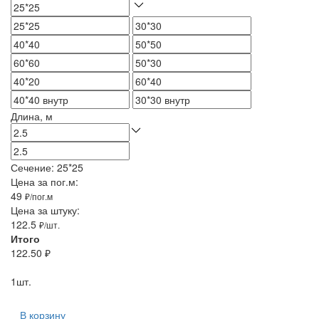
Длина, м
Сечение:
25*25
Цена за пог.м:
49
₽/пог.м
Цена за штуку:
122.5
₽/шт.
Итого
122.50
₽
1
шт.
В корзину