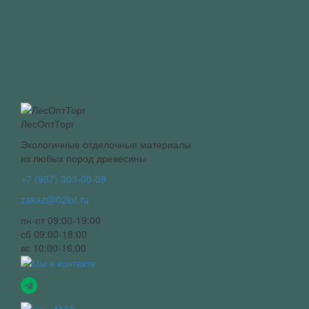
ЛесОптТорг
Экологичные отделочные материалы
из любых пород древесины
+7 (937) 303-00-09
zakaz@02lot.ru
пн-пт 09:00-19:00
сб 09:00-18:00
вс 10:00-16:00