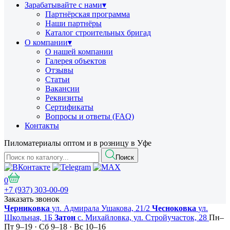
Зарабатывайте с нами
▾
Партнёрская программа
Наши партнёры
Каталог строительных бригад
О компании
▾
О нашей компании
Галерея объектов
Отзывы
Статьи
Вакансии
Реквизиты
Сертификаты
Вопросы и ответы (FAQ)
Контакты
Пиломатериалы оптом и в розницу в Уфе
Поиск
0
+7 (937) 303-00-09
Заказать звонок
Черниковка
ул. Адмирала Ушакова, 21/2
Чесноковка
ул.
Школьная, 1Б
Затон
с. Михайловка, ул. Стройучасток, 28
Пн–
Пт 9–19 · Сб 9–18 · Вс 10–16