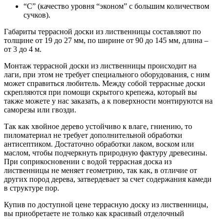
“С” (качество уровня “эконом” с большим количеством
сучков).
Габариты террасной доски из лиственницы составляют по
толщине от 19 до 27 мм, по ширине от 90 до 145 мм, длина –
от 3 до 4 м.
Монтаж террасной доски из лиственницы происходит на
лаги, при этом не требует специального оборудования, с ним
может справиться любитель. Между собой террасные доски
скрепляются при помощи скрытого крепежа, который вы
также можете у нас заказать, а к поверхности монтируются на
саморезы или гвозди.
Так как хвойное дерево устойчиво к влаге, гниению, то
пиломатериал не требует дополнительной обработки
антисептиком. Достаточно обработки лаком, воском или
маслом, чтобы подчеркнуть природную фактуру древесины.
При соприкосновении с водой террасная доска из
лиственницы не меняет геометрию, так как, в отличие от
других пород дерева, затвердевает за счет содержания камеди
в структуре пор.
Купив по доступной цене террасную доску из лиственницы,
вы приобретаете не только как красивый отделочный