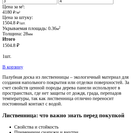
Цена за м²:
4180
₽/м²
Цена за штуку:
1504.8
₽/шт.
2
Укрываемая площадь:
0.36
м
Толщина:
28
мм
Итого
1504.8
₽
1
шт.
В корзину
Палубная доска из лиственницы – экологичный материал для
создания напольного покрытия или отделки поверхностей. За
счет свойств ценной породы дерева панели используют в
пространствах, где нет защиты от дождя, града, перепадов
температуры, так как лиственница отлично переносит
постоянный контакт с водой.
Лиственница: что важно знать перед покупкой
Свойства и стойкость
Применение снаружи и внутри