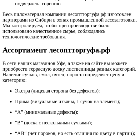
подвержена горению.
Весь пиломатериал компании лесоптторгуфа.рф изготовлен
партнерами из Сибири в зонах промышленной лесозаготовки.
Мы контролируем, чтобы при производстве было
использовано качественное сырье, соблюдались
технологические требования.
Ассортимент лесоптторгуфа.рф
В сети наших магазинов Уфе, а также на сайте вы можете
приобрести террасную доску лиственницы разных категорий.
Наличие сучков, смол, пятен, пороста определяет цену и
категорию:
Экстра (лицевая сторона без дефектов);
Прима (визуальные изъяны, 1 сучок на элемент);
“А” (минимальные дефекты);
“В” (доска с несколькими сучками);
“АВ” (нет пороков, но есть отличия по цвету в партии);