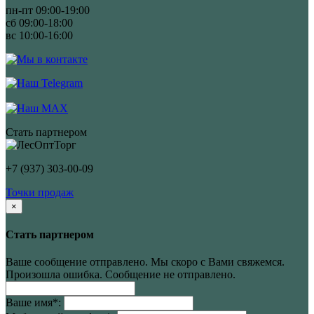
пн-пт 09:00-19:00
сб 09:00-18:00
вс 10:00-16:00
Стать партнером
+7 (937) 303-00-09
Точки продаж
×
Стать партнером
Ваше сообщение отправлено. Мы скоро с Вами свяжемся.
Произошла ошибка. Сообщение не отправлено.
Ваше имя
*
: