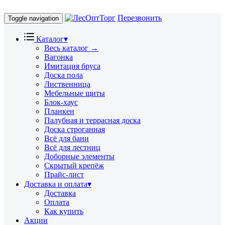
Перезвонить
Toggle navigation
Каталог
▾
Весь каталог →
Вагонка
Имитация бруса
Доска пола
Лиственница
Мебельные щиты
Блок-хаус
Планкен
Палубная и террасная доска
Доска строганная
Всё для бани
Всё для лестниц
Доборные элементы
Скрытый крепёж
Прайс-лист
Доставка и оплата
▾
Доставка
Оплата
Как купить
Акции