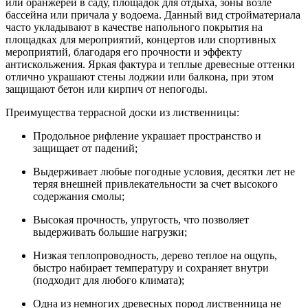
или оранжереи в саду, площадок для отдыха, зоны возле
бассейна или причала у водоема. Данный вид стройматериала
часто укладывают в качестве напольного покрытия на
площадках для мероприятий, концертов или спортивных
мероприятий, благодаря его прочности и эффекту
антискольжения. Яркая фактура и теплые древесные оттенки
отлично украшают стены лоджии или балкона, при этом
защищают бетон или кирпич от непогоды.
Преимущества террасной доски из лиственницы:
Продольное рифление украшает пространство и
защищает от падений;
Выдерживает любые погодные условия, десятки лет не
теряя внешней привлекательности за счет высокого
содержания смолы;
Высокая прочность, упругость, что позволяет
выдерживать большие нагрузки;
Низкая теплопроводность, дерево теплое на ощупь,
быстро набирает температуру и сохраняет внутри
(подходит для любого климата);
Одна из немногих древесных пород лиственница не