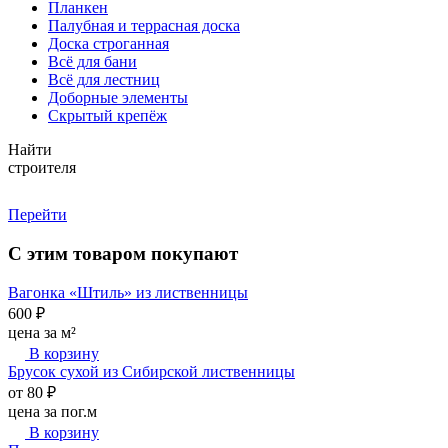
Планкен
Палубная и террасная доска
Доска строганная
Всё для бани
Всё для лестниц
Доборные элементы
Скрытый крепёж
Найти
строителя
Перейти
С этим товаром покупают
Вагонка «Штиль» из лиственницы
600 ₽
цена за м²
В корзину
Брусок сухой из Сибирской лиственницы
от 80 ₽
цена за пог.м
В корзину