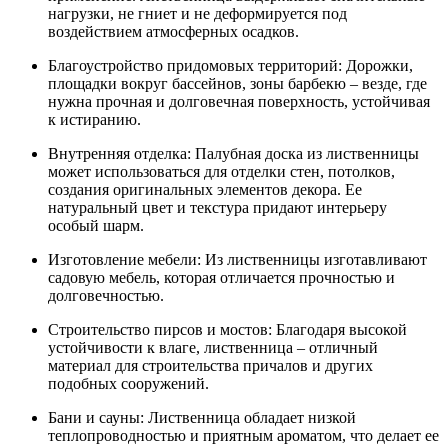
нагрузки, не гниет и не деформируется под
воздействием атмосферных осадков.
Благоустройство придомовых территорий: Дорожки,
площадки вокруг бассейнов, зоны барбекю – везде, где
нужна прочная и долговечная поверхность, устойчивая
к истиранию.
Внутренняя отделка: Палубная доска из лиственницы
может использоваться для отделки стен, потолков,
создания оригинальных элементов декора. Ее
натуральный цвет и текстура придают интерьеру
особый шарм.
Изготовление мебели: Из лиственницы изготавливают
садовую мебель, которая отличается прочностью и
долговечностью.
Строительство пирсов и мостов: Благодаря высокой
устойчивости к влаге, лиственница – отличный
материал для строительства причалов и других
подобных сооружений.
Бани и сауны: Лиственница обладает низкой
теплопроводностью и приятным ароматом, что делает ее