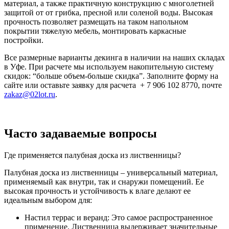
материал, а также практичную конструкцию с многолетней
защитой от от грибка, пресной или соленой воды. Высокая
прочность позволяет размещать на таком напольном
покрытии тяжелую мебель, монтировать каркасные
постройки.
Все размерные варианты декинга в наличии на наших складах
в Уфе. При расчете мы используем накопительную систему
скидок: “больше объем-больше скидка”. Заполните форму на
сайте или оставьте заявку для расчета + 7 906 102 8770, почте
zakaz@02lot.ru
.
Часто задаваемые вопросы
Где применяется палубная доска из лиственницы?
Палубная доска из лиственницы – универсальный материал,
применяемый как внутри, так и снаружи помещений. Ее
высокая прочность и устойчивость к влаге делают ее
идеальным выбором для:
Настил террас и веранд: Это самое распространенное
применение. Лиственница выдерживает значительные