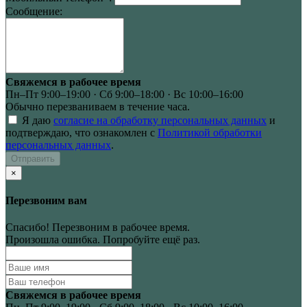
Сообщение:
Свяжемся в рабочее время
Пн–Пт 9:00–19:00 · Сб 9:00–18:00 · Вс 10:00–16:00
Обычно перезваниваем в течение часа.
Я даю
согласие на обработку персональных данных
и
подтверждаю, что ознакомлен с
Политикой обработки
персональных данных
.
Отправить
×
Перезвоним вам
Спасибо! Перезвоним в рабочее время.
Произошла ошибка. Попробуйте ещё раз.
Свяжемся в рабочее время