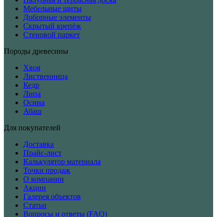
Мебельные щиты
Доборные элементы
Скрытый крепёж
Стеновой паркет
Породы древесины
Хвоя
Лиственница
Кедр
Липа
Осина
Абаш
Для покупателей
Доставка
Прайс-лист
Калькулятор материала
Точки продаж
О компании
Акции
Галерея объектов
Статьи
Вопросы и ответы (FAQ)