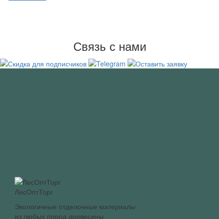
Связь с нами
ЛесОптТорг
Экологичные отделочные материалы
из любых пород древесины