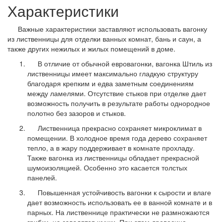
Характеристики
Важные характеристики заставляют использовать вагонку
из лиственницы для отделки ванных комнат, бань и саун, а
также других нежилых и жилых помещений в доме.
В отличие от обычной евровагонки, вагонка Штиль из
лиственницы имеет максимально гладкую структуру
благодаря крепким и едва заметным соединениям
между ламелями. Отсутствие стыков при отделке дает
возможность получить в результате работы однородное
полотно без зазоров и стыков.
Лиственница прекрасно сохраняет микроклимат в
помещении. В холодное время года дерево сохраняет
тепло, а в жару поддерживает в комнате прохладу.
Также вагонка из лиственницы обладает прекрасной
шумоизоляцией. Особенно это касается толстых
панелей.
Повышенная устойчивость вагонки к сырости и влаге
дает возможность использовать ее в ванной комнате и в
парных. На лиственнице практически не размножаются