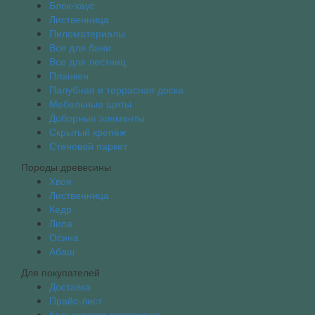
Блок-хаус
Лиственница
Пиломатериалы
Все для бани
Все для лестниц
Планкен
Палубная и террасная доска
Мебельные щиты
Доборные элементы
Скрытый крепёж
Стеновой паркет
Породы древесины
Хвоя
Лиственница
Кедр
Липа
Осина
Абаш
Для покупателей
Доставка
Прайс-лист
Калькулятор материала