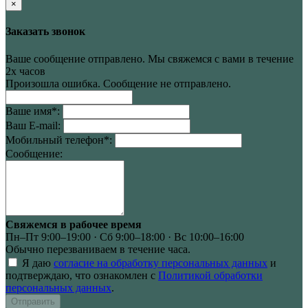
×
Заказать звонок
Ваше сообщение отправлено. Мы свяжемся с вами в течение
2х часов
Произошла ошибка. Сообщение не отправлено.
Ваше имя
*
:
Ваш E-mail:
Мобильный телефон
*
:
Сообщение:
Свяжемся в рабочее время
Пн–Пт 9:00–19:00 · Сб 9:00–18:00 · Вс 10:00–16:00
Обычно перезваниваем в течение часа.
Я даю
согласие на обработку персональных данных
и
подтверждаю, что ознакомлен с
Политикой обработки
персональных данных
.
Отправить