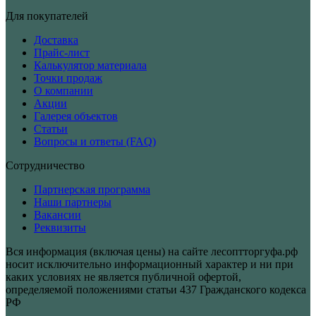
Для покупателей
Доставка
Прайс-лист
Калькулятор материала
Точки продаж
О компании
Акции
Галерея объектов
Статьи
Вопросы и ответы (FAQ)
Сотрудничество
Партнерская программа
Наши партнеры
Вакансии
Реквизиты
Вся информация (включая цены) на сайте лесоптторгуфа.рф
носит исключительно информационный характер и ни при
каких условиях не является публичной офертой,
определяемой положениями статьи 437 Гражданского кодекса
РФ