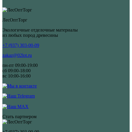
ЛесОптТорг
Экологичные отделочные материалы
из любых пород древесины
+7 (937) 303-00-09
zakaz@02lot.ru
пн-пт 09:00-19:00
сб 09:00-18:00
вс 10:00-16:00
Стать партнером
+7 (937) 303-00-09