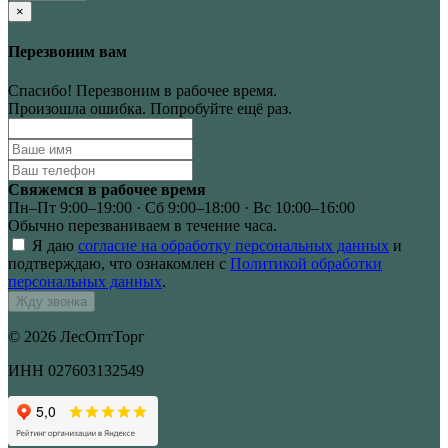
×
Перезвоним вам
Спасибо! Перезвоним в рабочее время.
Произошла ошибка. Попробуйте ещё раз.
Свяжемся в рабочее время
Пн–Пт 9:00–19:00 · Сб 9:00–18:00 · Вс 10:00–16:00
Обычно перезваниваем в течение часа.
Я даю
согласие на обработку персональных данных
и
подтверждаю, что ознакомлен с
Политикой обработки
персональных данных
.
Жду звонка
© 2026 ЛесОптТорг
ИНН 027603132549