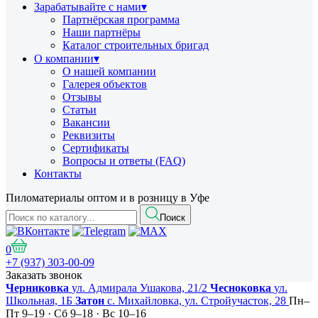
Зарабатывайте с нами
▾
Партнёрская программа
Наши партнёры
Каталог строительных бригад
О компании
▾
О нашей компании
Галерея объектов
Отзывы
Статьи
Вакансии
Реквизиты
Сертификаты
Вопросы и ответы (FAQ)
Контакты
Пиломатериалы оптом и в розницу в Уфе
Поиск
0
+7 (937) 303-00-09
Заказать звонок
Черниковка
ул. Адмирала Ушакова, 21/2
Чесноковка
ул.
Школьная, 1Б
Затон
с. Михайловка, ул. Стройучасток, 28
Пн–
Пт 9–19 · Сб 9–18 · Вс 10–16