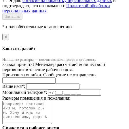
Я даю
согласие на обработку персональных данных
и
подтверждаю, что ознакомлен с
Политикой обработки
персональных данных
.
Заказать
*-поля обязательные к заполнению
×
Заказать расчёт
Напишите размеры — посчитаем количество и стоимость
Заявка принята! Менеджер рассчитает количество и
перезвонит в течение рабочего дня.
Произошла ошибка. Сообщение не отправлено.
Ваше имя
*
:
Мобильный телефон
*
:
Размеры помещения и пожелания:
Свяжемся в рабочее время