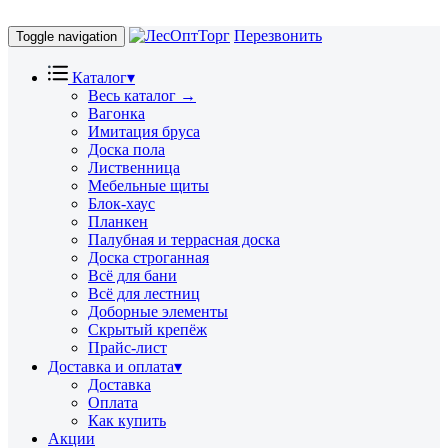
Перезвонить
Toggle navigation
Каталог
▾
Весь каталог →
Вагонка
Имитация бруса
Доска пола
Лиственница
Мебельные щиты
Блок-хаус
Планкен
Палубная и террасная доска
Доска строганная
Всё для бани
Всё для лестниц
Доборные элементы
Скрытый крепёж
Прайс-лист
Доставка и оплата
▾
Доставка
Оплата
Как купить
Акции