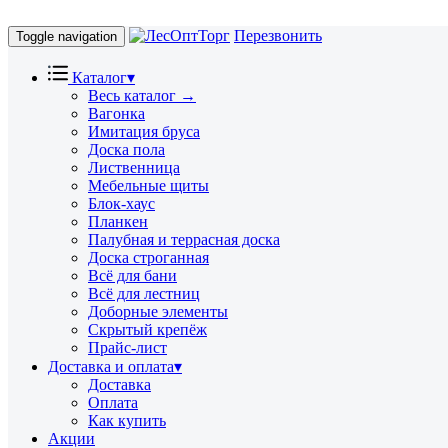
Перезвонить
Toggle navigation
Каталог
▾
Весь каталог →
Вагонка
Имитация бруса
Доска пола
Лиственница
Мебельные щиты
Блок-хаус
Планкен
Палубная и террасная доска
Доска строганная
Всё для бани
Всё для лестниц
Доборные элементы
Скрытый крепёж
Прайс-лист
Доставка и оплата
▾
Доставка
Оплата
Как купить
Акции