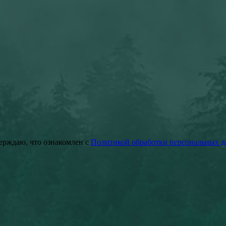
ерждаю, что ознакомлен с
Политикой обработки персональных 