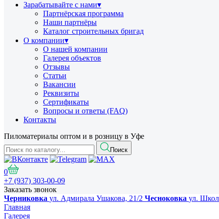
Зарабатывайте с нами
▾
Партнёрская программа
Наши партнёры
Каталог строительных бригад
О компании
▾
О нашей компании
Галерея объектов
Отзывы
Статьи
Вакансии
Реквизиты
Сертификаты
Вопросы и ответы (FAQ)
Контакты
Пиломатериалы оптом и в розницу в Уфе
Поиск
0
+7 (937) 303-00-09
Заказать звонок
Черниковка
ул. Адмирала Ушакова, 21/2
Чесноковка
ул. Школ
Главная
Галерея