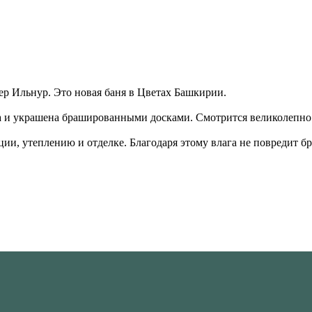
ер Ильнур. Это новая баня в Цветах Башкирии.
а и украшена брашированными досками. Смотрится великолепно
ии, утеплению и отделке. Благодаря этому влага не повредит бре