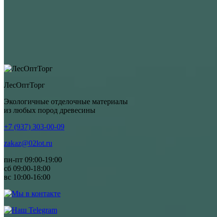
ЛесОптТорг
Экологичные отделочные материалы
из любых пород древесины
+7 (937) 303-00-09
zakaz@02lot.ru
пн-пт 09:00-19:00
сб 09:00-18:00
вс 10:00-16:00