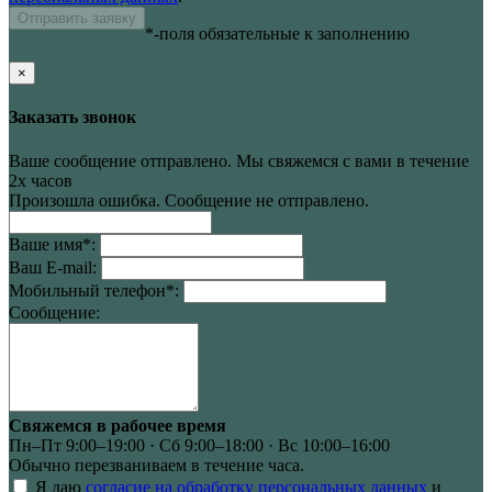
Отправить заявку
*-поля обязательные к заполнению
×
Заказать звонок
Ваше сообщение отправлено. Мы свяжемся с вами в течение
2х часов
Произошла ошибка. Сообщение не отправлено.
Ваше имя
*
:
Ваш E-mail:
Мобильный телефон
*
:
Сообщение:
Свяжемся в рабочее время
Пн–Пт 9:00–19:00 · Сб 9:00–18:00 · Вс 10:00–16:00
Обычно перезваниваем в течение часа.
Я даю
согласие на обработку персональных данных
и