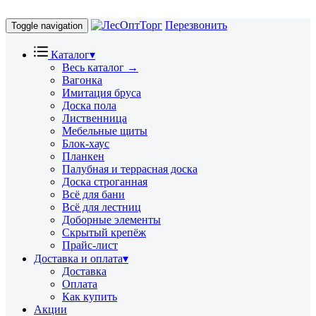
Перезвонить
Toggle navigation
Каталог
▾
Весь каталог →
Вагонка
Имитация бруса
Доска пола
Лиственница
Мебельные щиты
Блок-хаус
Планкен
Палубная и террасная доска
Доска строганная
Всё для бани
Всё для лестниц
Доборные элементы
Скрытый крепёж
Прайс-лист
Доставка и оплата
▾
Доставка
Оплата
Как купить
Акции