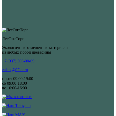
ЛесОптТорг
Экологичные отделочные материалы
из любых пород древесины
+7 (937) 303-00-09
zakaz@02lot.ru
пн-пт 09:00-19:00
сб 09:00-18:00
вс 10:00-16:00