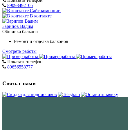
Показать телефон
89093492105
Сайт компании
В контакте
Зарипов Вадим
Обшивка балкона
Ремонт и отделка балконов
Смотреть работы
Показать телефон
89656558777
Связь с нами