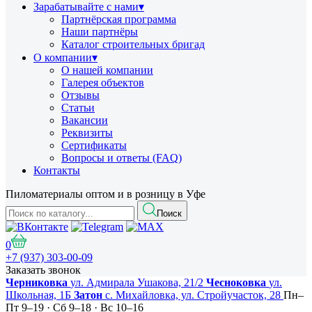
Зарабатывайте с нами
▾
Партнёрская программа
Наши партнёры
Каталог строительных бригад
О компании
▾
О нашей компании
Галерея объектов
Отзывы
Статьи
Вакансии
Реквизиты
Сертификаты
Вопросы и ответы (FAQ)
Контакты
Пиломатериалы оптом и в розницу в Уфе
Поиск
0
+7 (937) 303-00-09
Заказать звонок
Черниковка
ул. Адмирала Ушакова, 21/2
Чесноковка
ул.
Школьная, 1Б
Затон
с. Михайловка, ул. Стройучасток, 28
Пн–
Пт 9–19 · Сб 9–18 · Вс 10–16