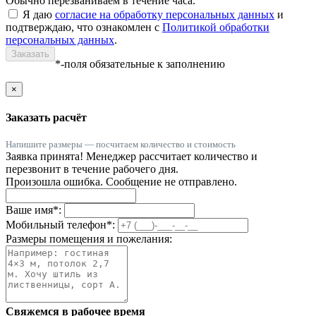
Обычно перезваниваем в течение часа.
Я даю
согласие на обработку персональных данных
и
подтверждаю, что ознакомлен с
Политикой обработки
персональных данных
.
Заказать
*-поля обязательные к заполнению
×
Заказать расчёт
Напишите размеры — посчитаем количество и стоимость
Заявка принята! Менеджер рассчитает количество и
перезвонит в течение рабочего дня.
Произошла ошибка. Сообщение не отправлено.
Ваше имя
*
:
Мобильный телефон
*
:
Размеры помещения и пожелания:
Свяжемся в рабочее время