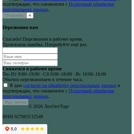
подтверждаю, что ознакомлен с
Политикой обработки
персональных данных
.
Отправить
×
Перезвоним вам
Спасибо! Перезвоним в рабочее время.
Произошла ошибка. Попробуйте ещё раз.
Свяжемся в рабочее время
Пн–Пт 9:00–19:00 · Сб 9:00–18:00 · Вс 10:00–16:00
Обычно перезваниваем в течение часа.
Я даю
согласие на обработку персональных данных
и
подтверждаю, что ознакомлен с
Политикой обработки
персональных данных
.
Жду звонка
© 2026 ЛесОптТорг
ИНН 027603132549