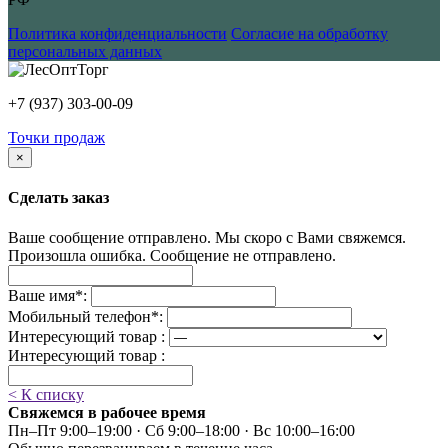
Политика конфиденциальности
Согласие на обработку
персональных данных
+7 (937) 303-00-09
Точки продаж
×
Сделать заказ
Ваше сообщение отправлено. Мы скоро с Вами свяжемся.
Произошла ошибка. Сообщение не отправлено.
Ваше имя
*
:
Мобильный телефон
*
:
Интересующий товар :
Интересующий товар :
< К списку
Свяжемся в рабочее время
Пн–Пт 9:00–19:00 · Сб 9:00–18:00 · Вс 10:00–16:00