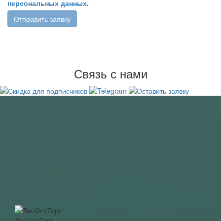
персональных данных
.
Отправить заявку
Связь с нами
ЛесОптТорг