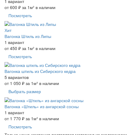
1 вариант
от
600 ₽
за 1м²
в наличии
Посмотреть
Хит
Вагонка Штиль из Липы
1 вариант
от
450 ₽
за 1м²
в наличии
Посмотреть
Вагонка штиль из Сибирского кедра
5 вариантов
от
1 050 ₽
за 1м²
в наличии
Выбрать размер
Вагонка «Штиль» из ангарской сосны
1 вариант
от
1 770 ₽
за 1м²
в наличии
Посмотреть
Только наша компания поставляет материал из экологически