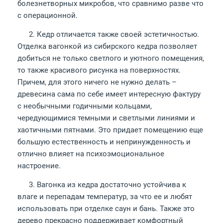
болезнетворных микробов, что сравнимо разве что
с операционной.
2. Кедр отличается также своей эстетичностью.
Отделка вагонкой из сибирского кедра позволяет
добиться не только светлого и уютного помещения,
то также красивого рисунка на поверхностях.
Причем, для этого ничего не нужно делать –
древесина сама по себе имеет интересную фактуру
с необычными годичными кольцами,
чередующимися темными и светлыми линиями и
хаотичными пятнами. Это придает помещению еще
большую естественность и непринужденность и
отлично влияет на психоэмоциональное
настроение.
3. Вагонка из кедра достаточно устойчива к
влаге и перепадам температур, за что ее и любят
использовать при отделке саун и бань. Также это
дерево прекрасно поддерживает комфортный