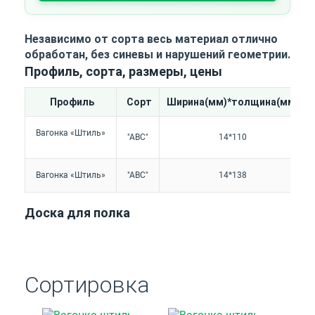
Независимо от сорта весь материал отлично
обработан, без синевы и нарушений геометрии.
Профиль, сорта, размеры, цены
Профиль
Сорт
Ширина(мм)*толщина(мм)
Вагонка «Штиль»
"АВС"
14*110
Вагонка «Штиль»
"АВС"
14*138
Доска для полка
Сортировка