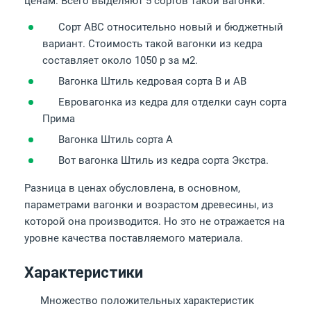
ценам. Всего выделяют 5 сортов такой вагонки.
Сорт АВС относительно новый и бюджетный
вариант. Стоимость такой вагонки из кедра
составляет около 1050 р за м2.
Вагонка Штиль кедровая сорта В и АВ
Евровагонка из кедра для отделки саун сорта
Прима
Вагонка Штиль сорта А
Вот вагонка Штиль из кедра сорта Экстра.
Разница в ценах обусловлена, в основном,
параметрами вагонки и возрастом древесины, из
которой она производится. Но это не отражается на
уровне качества поставляемого материала.
Характеристики
Множество положительных характеристик