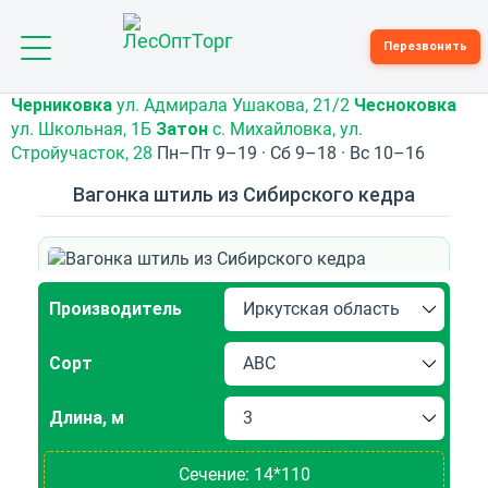
Toggle
Перезвонить
navigation
Черниковка
ул. Адмирала Ушакова, 21/2
Чесноковка
ул. Школьная, 1Б
Затон
с. Михайловка, ул.
Стройучасток, 28
Пн–Пт 9–19 · Сб 9–18 · Вс 10–16
Вагонка штиль из Сибирского кедра
Производитель
Сорт
Длина, м
Сечение:
14*110