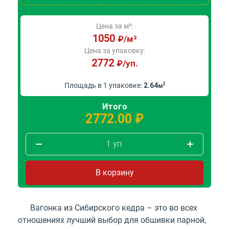
Цена за м²:
1050
₽/м²
Цена за упаковку:
2772
₽/уп.
Площадь в 1 упаковке:
2.64
2
м
Итого
2772.00
₽
1
уп.
В корзину
Вагонка из Сибирского кедра – это во всех
отношениях лучший выбор для обшивки парной,