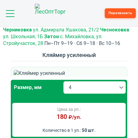
Toggle
Перезвонить
navigation
Черниковка
ул. Адмирала Ушакова, 21/2
Чесноковка
ул. Школьная, 1Б
Затон
с. Михайловка, ул.
Стройучасток, 28
Пн–Пт 9–19 · Сб 9–18 · Вс 10–16
Кляймер усиленный
Размер, мм
Цена за уп.:
180
₽/уп.
Количество в 1 уп.:
50 шт.