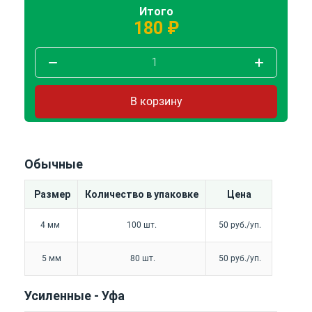
Итого
180
₽
1
В корзину
Обычные
Размер
Количество в упаковке
Цена
4 мм
100 шт.
50 руб./уп.
5 мм
80 шт.
50 руб./уп.
Усиленные - Уфа