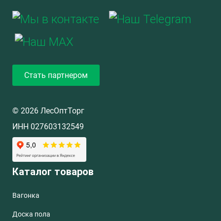
Стать партнером
© 2026 ЛесОптТорг
ИНН 027603132549
Каталог товаров
Вагонка
Доска пола