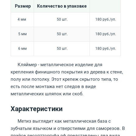
Размер
Количество в упаковке
4 мм
50 шт.
180 руб./уп.
5 мм
50 шт.
180 руб./уп.
6 мм
50 шт.
180 руб./уп.
Кляймер - металлическое изделие для
крепления финишного покрытия из дерева к стене,
полу или потолку. Этот крепеж скрытого типа, то
есть после монтажа нет следов в виде
металлических шляпок или скоб.
Характеристики
Метиз выглядит как металлическая база с
зубчатым язычком и отверстиями для саморезов. В
прайсе лесоптторгуфа.рф представлены два вида