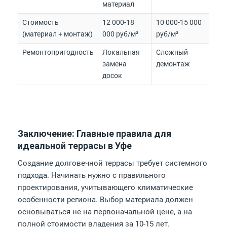
материал
Стоимость
12 000-18
10 000-15 000
(материал + монтаж)
000 руб/м²
руб/м²
Ремонтопригодность
Локальная
Сложный
замена
демонтаж
досок
Заключение: Главные правила для
идеальной террасы в Уфе
Создание долговечной террасы требует системного
подхода. Начинать нужно с правильного
проектирования, учитывающего климатические
особенности региона. Выбор материала должен
основываться не на первоначальной цене, а на
полной стоимости владения за 10-15 лет.