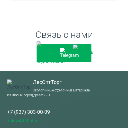
Связь с нами
ЛесОптТорг
Экологичные отделочные материалы
из любых пород древесины
+7 (937) 303-00-09
zakaz@02lot.ru