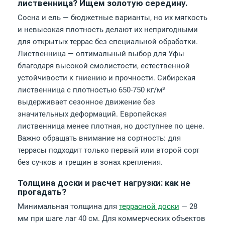
лиственница? Ищем золотую середину.
Сосна и ель — бюджетные варианты, но их мягкость
и невысокая плотность делают их непригодными
для открытых террас без специальной обработки.
Лиственница — оптимальный выбор для Уфы
благодаря высокой смолистости, естественной
устойчивости к гниению и прочности. Сибирская
лиственница с плотностью 650-750 кг/м³
выдерживает сезонное движение без
значительных деформаций. Европейская
лиственница менее плотная, но доступнее по цене.
Важно обращать внимание на сортность: для
террасы подходит только первый или второй сорт
без сучков и трещин в зонах крепления.
Толщина доски и расчет нагрузки: как не
прогадать?
Минимальная толщина для
террасной доски
— 28
мм при шаге лаг 40 см. Для коммерческих объектов