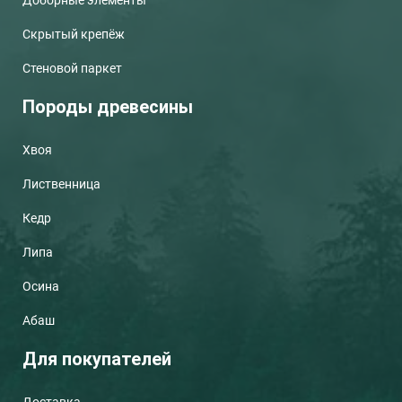
Скрытый крепёж
Стеновой паркет
Породы древесины
Хвоя
Лиственница
Кедр
Липа
Осина
Абаш
Для покупателей
Доставка