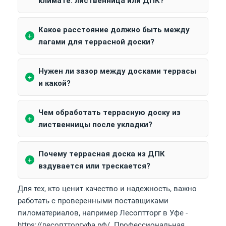
климате: лиственница или ДПК?
Какое расстояние должно быть между
лагами для террасной доски?
Нужен ли зазор между досками террасы
и какой?
Чем обработать террасную доску из
лиственницы после укладки?
Почему террасная доска из ДПК
вздувается или трескается?
Для тех, кто ценит качество и надежность, важно
работать с проверенными поставщиками
пиломатериалов, например Лесоптторг в Уфе -
https://лесоптторгуфа.рф/. Профессиональная