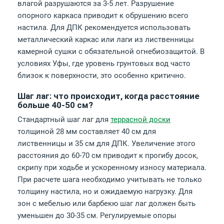
влагой разрушаются за 3-5 лет. Разрушение
опорного каркаса приводит к обрушению всего
настила. Для ДПК рекомендуется использовать
металлический каркас или лаги из лиственницы
камерной сушки с обязательной огнебиозащитой. В
условиях Уфы, где уровень грунтовых вод часто
близок к поверхности, это особенно критично.
Шаг лаг: что происходит, когда расстояние
больше 40-50 см?
Стандартный шаг лаг для
террасной доски
толщиной 28 мм составляет 40 см для
лиственницы и 35 см для ДПК. Увеличение этого
расстояния до 60-70 см приводит к прогибу досок,
скрипу при ходьбе и ускоренному износу материала.
При расчете шага необходимо учитывать не только
толщину настила, но и ожидаемую нагрузку. Для
зон с мебелью или барбекю шаг лаг должен быть
уменьшен до 30-35 см. Регулируемые опоры