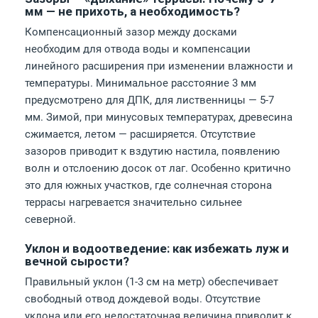
мм — не прихоть, а необходимость?
Компенсационный зазор между досками
необходим для отвода воды и компенсации
линейного расширения при изменении влажности и
температуры. Минимальное расстояние 3 мм
предусмотрено для ДПК, для лиственницы — 5-7
мм. Зимой, при минусовых температурах, древесина
сжимается, летом — расширяется. Отсутствие
зазоров приводит к вздутию настила, появлению
волн и отслоению досок от лаг. Особенно критично
это для южных участков, где солнечная сторона
террасы нагревается значительно сильнее
северной.
Уклон и водоотведение: как избежать луж и
вечной сырости?
Правильный уклон (1-3 см на метр) обеспечивает
свободный отвод дождевой воды. Отсутствие
уклона или его недостаточная величина приводит к