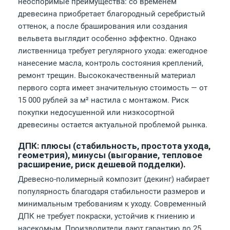
неоспоримые преимущества: со временем
древесина приобретает благородный серебристый
оттенок, а после браширования или создания
вельвета выглядит особенно эффектно. Однако
лиственница требует регулярного ухода: ежегодное
нанесение масла, контроль состояния креплений,
ремонт трещин. Высококачественный материал
первого сорта имеет значительную стоимость — от
15 000 рублей за м² настила с монтажом. Риск
покупки недосушенной или низкосортной
древесины остается актуальной проблемой рынка.
ДПК: плюсы (стабильность, простота ухода,
геометрия), минусы (выгорание, тепловое
расширение, риск дешевой подделки).
Древесно-полимерный композит (декинг) набирает
популярность благодаря стабильности размеров и
минимальным требованиям к уходу. Современный
ДПК не требует покраски, устойчив к гниению и
насекомым. Производители дают гарантию до 25