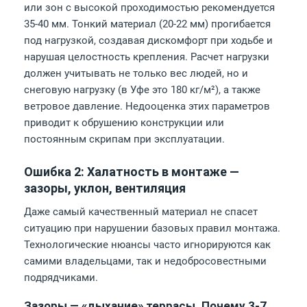
или зон с высокой проходимостью рекомендуется
35-40 мм. Тонкий материал (20-22 мм) прогибается
под нагрузкой, создавая дискомфорт при ходьбе и
нарушая целостность крепления. Расчет нагрузки
должен учитывать не только вес людей, но и
снеговую нагрузку (в Уфе это 180 кг/м²), а также
ветровое давление. Недооценка этих параметров
приводит к обрушению конструкции или
постоянным скрипам при эксплуатации.
Ошибка 2: Халатность в монтаже —
зазоры, уклон, вентиляция
Даже самый качественный материал не спасет
ситуацию при нарушении базовых правил монтажа.
Технологические нюансы часто игнорируются как
самими владельцами, так и недобросовестными
подрядчиками.
Зазоры — «дыхание» террасы. Почему 3-7