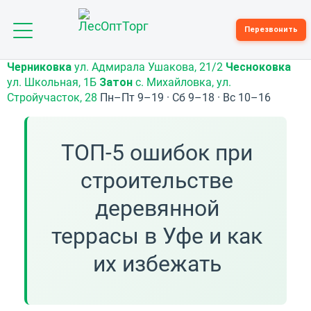
Toggle
Перезвонить
navigation
Черниковка
ул. Адмирала Ушакова, 21/2
Чесноковка
ул. Школьная, 1Б
Затон
с. Михайловка, ул.
Стройучасток, 28
Пн–Пт 9–19 · Сб 9–18 · Вс 10–16
ТОП-5 ошибок при
строительстве
деревянной
террасы в Уфе и как
их избежать