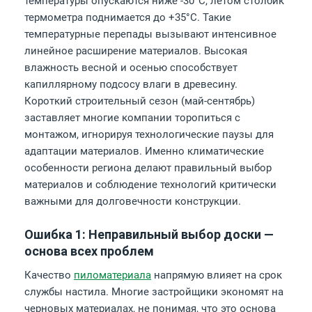
температуры опускаются ниже -30°C, летом столбик
термометра поднимается до +35°C. Такие
температурные перепады вызывают интенсивное
линейное расширение материалов. Высокая
влажность весной и осенью способствует
капиллярному подсосу влаги в древесину.
Короткий строительный сезон (май-сентябрь)
заставляет многие компании торопиться с
монтажом, игнорируя технологические паузы для
адаптации материалов. Именно климатические
особенности региона делают правильный выбор
материалов и соблюдение технологий критически
важными для долговечности конструкции.
Ошибка 1: Неправильный выбор доски —
основа всех проблем
Качество
пиломатериала
напрямую влияет на срок
службы настила. Многие застройщики экономят на
черновых материалах, не понимая, что это основа