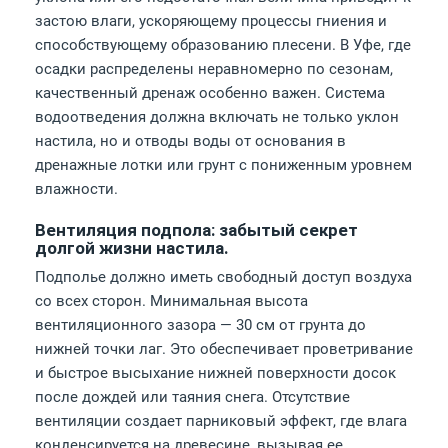
застою влаги, ускоряющему процессы гниения и
способствующему образованию плесени. В Уфе, где
осадки распределены неравномерно по сезонам,
качественный дренаж особенно важен. Система
водоотведения должна включать не только уклон
настила, но и отводы воды от основания в
дренажные лотки или грунт с пониженным уровнем
влажности.
Вентиляция подпола: забытый секрет
долгой жизни настила.
Подполье должно иметь свободный доступ воздуха
со всех сторон. Минимальная высота
вентиляционного зазора — 30 см от грунта до
нижней точки лаг. Это обеспечивает проветривание
и быстрое высыхание нижней поверхности досок
после дождей или таяния снега. Отсутствие
вентиляции создает парниковый эффект, где влага
конденсируется на древесине, вызывая ее