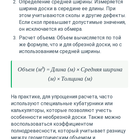
Определение средней ширины: Измеряется
ширина доски в середине ее длины. При
этом учитываются сколы и другие дефекты.
Если скол превышает допустимые значения,
он исключается из обмера.
Расчет объема: Объем вычисляется по той
же формуле, что и для обрезной доски, но с
использованием средней ширины.
Объем (м³) = Длина (м) × Средняя ширина
(м) × Толщина (м)
На практике, для упрощения расчета, часто
используют специальные кубатурники или
калькуляторы, которые позволяют учесть
особенности необрезной доски. Также можно
воспользоваться коэффициентом
полнодревесности, который учитывает разницу
между геометрическим объемом и