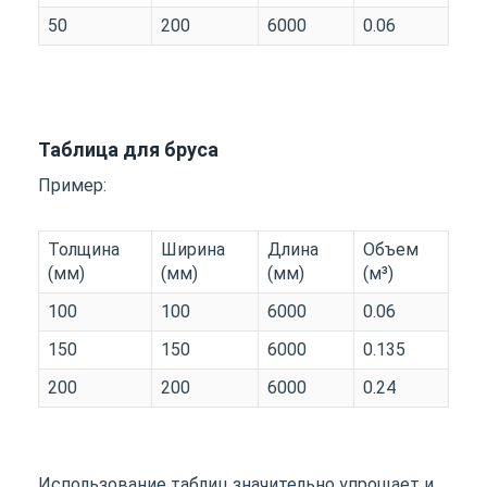
50
200
6000
0.06
Таблица для бруса
Пример:
Толщина
Ширина
Длина
Объем
(мм)
(мм)
(мм)
(м³)
100
100
6000
0.06
150
150
6000
0.135
200
200
6000
0.24
Использование таблиц значительно упрощает и