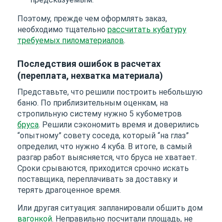
Поэтому, прежде чем оформлять заказ,
необходимо тщательно
рассчитать кубатуру
требуемых пиломатериалов
.
Последствия ошибок в расчетах
(переплата, нехватка материала)
Представьте, что решили построить небольшую
баню. По приблизительным оценкам, на
стропильную систему нужно 5 кубометров
бруса
. Решили сэкономить время и доверились
“опытному” совету соседа, который “на глаз”
определил, что нужно 4 куба. В итоге, в самый
разгар работ выясняется, что бруса не хватает.
Сроки срываются, приходится срочно искать
поставщика, переплачивать за доставку и
терять драгоценное время.
Или другая ситуация: запланировали обшить дом
вагонкой
. Неправильно посчитали площадь, не