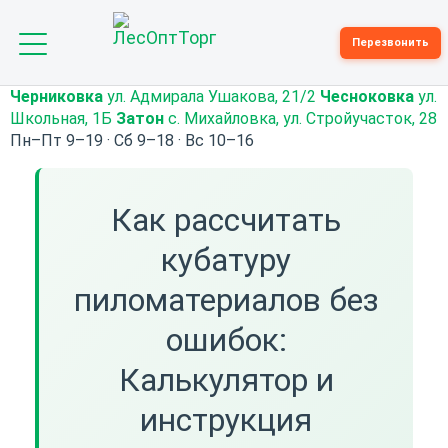
Toggle
Перезвонить
navigation
Черниковка
ул. Адмирала Ушакова, 21/2
Чесноковка
ул.
Школьная, 1Б
Затон
с. Михайловка, ул. Стройучасток, 28
Пн–Пт 9–19 · Сб 9–18 · Вс 10–16
Как рассчитать
кубатуру
пиломатериалов без
ошибок:
Калькулятор и
инструкция