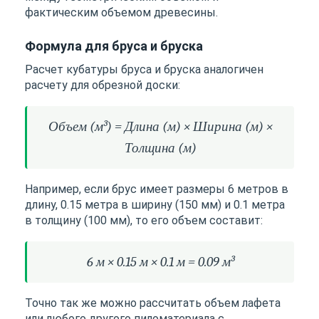
фактическим объемом древесины.
Формула для бруса и бруска
Расчет кубатуры бруса и бруска аналогичен
расчету для обрезной доски:
Объем (м³) = Длина (м) × Ширина (м) ×
Толщина (м)
Например, если брус имеет размеры 6 метров в
длину, 0.15 метра в ширину (150 мм) и 0.1 метра
в толщину (100 мм), то его объем составит:
6 м × 0.15 м × 0.1 м = 0.09 м³
Точно так же можно рассчитать объем лафета
или любого другого пиломатериала с