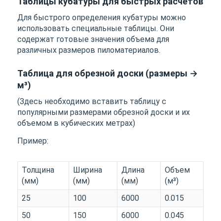
Таблицы кубатуры для быстрых расчетов
Для быстрого определения кубатуры можно
использовать специальные таблицы. Они
содержат готовые значения объема для
различных размеров пиломатериалов.
Таблица для обрезной доски (размеры →
м³)
(Здесь необходимо вставить таблицу с
популярными размерами обрезной доски и их
объемом в кубических метрах)
Пример:
Толщина
Ширина
Длина
Объем
(мм)
(мм)
(мм)
(м³)
25
100
6000
0.015
50
150
6000
0.045