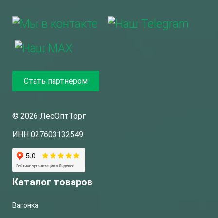
Стать партнером
© 2026 ЛесОптТорг
ИНН 027603132549
Каталог товаров
Вагонка